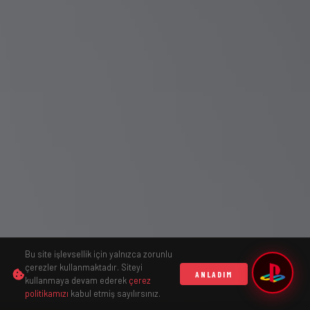
Bu site işlevsellik için yalnızca zorunlu
çerezler kullanmaktadır. Siteyi
ANLADIM
kullanmaya devam ederek
çerez
KAYDIR
politikamızı
kabul etmiş sayılırsınız.